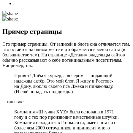
Пример страницы
Это пример страницы. От записей в блоге она отличается тем,
что остаётся на одном месте и отображается в меню сайта (в
большинстве тем). На странице «Детали» владельцы сайтов
обычно рассказывают о себе потенциальным посетителям.
Например, так:
Привет! Днём я курьер, а вечером — подающий
надежды актёр. Это мой блог. Я живу в Ростове-
на-Дону, люблю своего пса Джека и пинаколаду.
(И ещё попадать под дождь.)
…или так:
Компания «Штучки XYZ» была основана в 1971
году и с тех пор производит качественные штучки.
Компания находится в Готэм-сити, имеет штат из
более чем 2000 сотрудников и приносит много