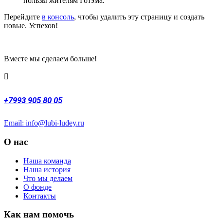
пользы жителям Готэма.
Перейдите
в консоль
, чтобы удалить эту страницу и создать
новые. Успехов!
Вместе мы сделаем больше!
+7993 905 80 05
Email: info@lubi-ludey.ru
О нас
Наша команда
Наша история
Что мы делаем
О фонде
Контакты
Как нам помочь